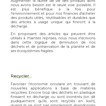
Augmenter la durée de vie des produits dont
nous avons besoin est le seule voie possible. Il
est plus bénéfique à la fois pour
l’environnement et pour nos finances d’acheter
des produits utiles, réutilisables et durables que
des articles à usage unique qui finiront à la
décharge.
En proposant des articles qui peuvent être
utilisés à maintes reprises, nous nous inscrivons
dans cette logique de diminution de nos
déchets et de préservation de la planète et de
ses écosystèmes fragiles.
Recycler
Favoriser l’économie circulaire en trouvant de
nouvelles applications à base de matières
recyclées. Encore trop des déchets en plastique
finissent en décharge ou sont incinérés (on dit
pudiquement qu’ils sont recyclés en kwh),
quand ils ne sont pas simplement abandonnés