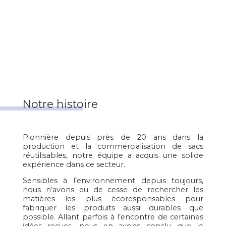
Notre histoire
Pionnière depuis près de 20 ans dans la
production et la commercialisation de sacs
réutilisables, notre équipe a acquis une solide
expérience dans ce secteur.
Sensibles à l’environnement depuis toujours,
nous n’avons eu de cesse de rechercher les
matières les plus écoresponsables pour
fabriquer les produits aussi durables que
possible. Allant parfois à l’encontre de certaines