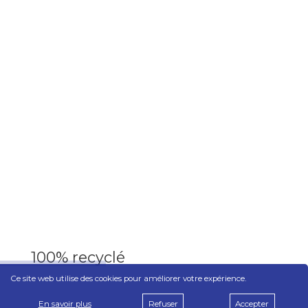
100% recyclé
Ce site web utilise des cookies pour améliorer votre expérience.
En savoir plus
Refuser
Accepter